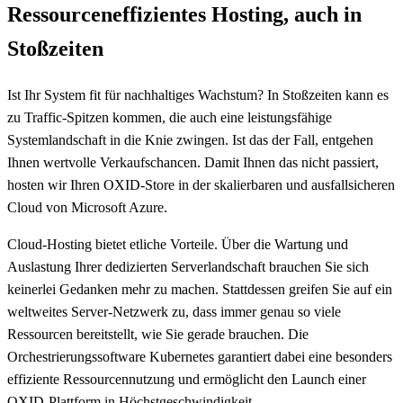
Ressourceneffizientes Hosting, auch in
Stoßzeiten
Ist Ihr System fit für nachhaltiges Wachstum? In Stoßzeiten kann es
zu Traffic-Spitzen kommen, die auch eine leistungsfähige
Systemlandschaft in die Knie zwingen. Ist das der Fall, entgehen
Ihnen wertvolle Verkaufschancen. Damit Ihnen das nicht passiert,
hosten wir Ihren OXID-Store in der skalierbaren und ausfallsicheren
Cloud von Microsoft Azure.
Cloud-Hosting bietet etliche Vorteile. Über die Wartung und
Auslastung Ihrer dedizierten Serverlandschaft brauchen Sie sich
keinerlei Gedanken mehr zu machen. Stattdessen greifen Sie auf ein
weltweites Server-Netzwerk zu, dass immer genau so viele
Ressourcen bereitstellt, wie Sie gerade brauchen. Die
Orchestrierungssoftware Kubernetes garantiert dabei eine besonders
effiziente Ressourcennutzung und ermöglicht den Launch einer
OXID-Plattform in Höchstgeschwindigkeit.