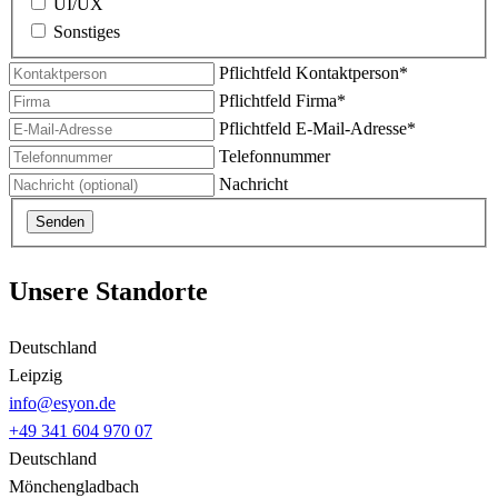
UI/UX
Sonstiges
Pflichtfeld
Kontaktperson
*
Pflichtfeld
Firma
*
Pflichtfeld
E-Mail-Adresse
*
Telefonnummer
Nachricht
Senden
Unsere Standorte
Deutschland
Leipzig
info@esyon.de
+49 341 604 970 07
Deutschland
Mönchengladbach