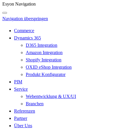
Esyon Navigation
Navigation überspringen
Commerce
Dynamics 365
D365 Integration
Amazon Integration
Shopify Integration
OXID eShop Integration
Produkt Konfigurator
PIM
Service
Webentwicklung & UX/UI
Branchen
Referenzen
Partner
Über Uns