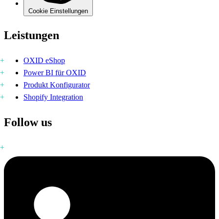
Cookie Einstellungen
Leistungen
OXID eShop
Power BI für OXID
Produkt Konfigurator
Shopify Integration
Follow us